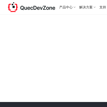
产品中心
解决方案
支持