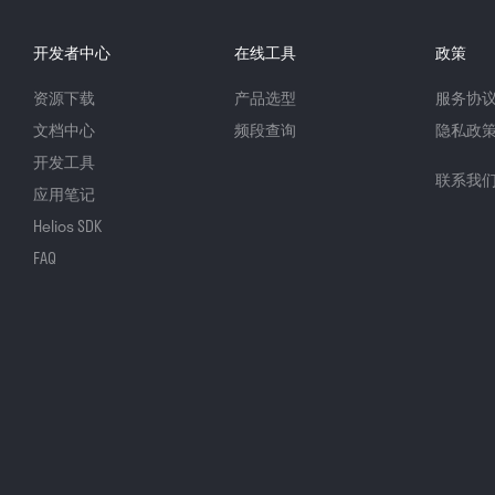
开发者中心
在线工具
政策
资源下载
产品选型
服务协
文档中心
频段查询
隐私政
开发工具
联系我
应用笔记
Helios SDK
FAQ