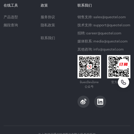
在线工具
政策
联系我们
产品选型
服务协议
销售支持: sales@quectel.com
频段查询
隐私政策
技术支持: support@quectel.com
招聘: career@quectel.com
联系我们
媒体联系: media@quectel.com
其他咨询: info@quectel.com
QuecDevZone
官方公众号
公众号