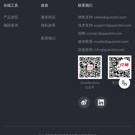
在线工具
政策
联系我们
产品选型
服务协议
销售支持: sales@quectel.com
频段查询
隐私政策
技术支持: support@quectel.com
招聘: career@quectel.com
联系我们
媒体联系: media@quectel.com
其他咨询: info@quectel.com
QuecDevZone
官方公众号
公众号