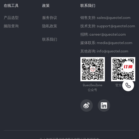
在线工具
政策
联系我们
产品选型
服务协议
销售支持: sales@quectel.com
频段查询
隐私政策
技术支持: support@quectel.com
招聘: career@quectel.com
联系我们
媒体联系: media@quectel.com
其他咨询: info@quectel.com
QuecDevZone
官方公众号
公众号