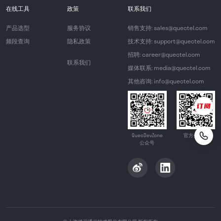
在线工具
政策
联系我们
产品选型
服务协议
销售支持: sales@quectel.com
频段查询
隐私政策
技术支持: support@quectel.com
招聘: career@quectel.com
联系我们
媒体联系: media@quectel.com
其他咨询: info@quectel.com
QuecDevZone
官方公众号
公众号