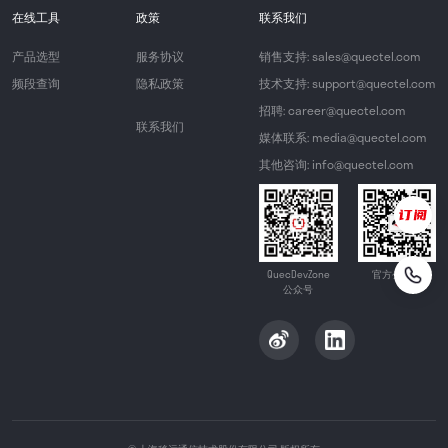
在线工具
政策
联系我们
产品选型
服务协议
销售支持: sales@quectel.com
频段查询
隐私政策
技术支持: support@quectel.com
招聘: career@quectel.com
联系我们
媒体联系: media@quectel.com
其他咨询: info@quectel.com
QuecDevZone
官方公众号
公众号