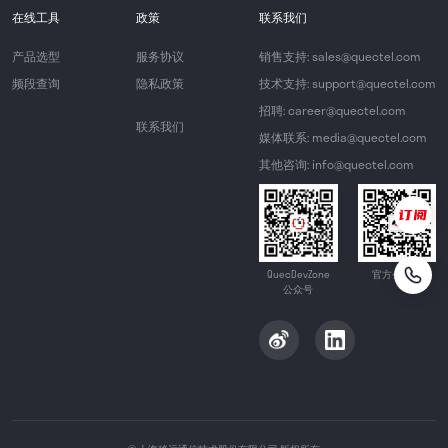
在线工具
政策
联系我们
产品选型
服务协议
销售支持: sales@quectel.com
频段查询
隐私政策
技术支持: support@quectel.com
招聘: career@quectel.com
联系我们
媒体联系: media@quectel.com
其他咨询: info@quectel.com
QuecDevZone
官方公众号
公众号