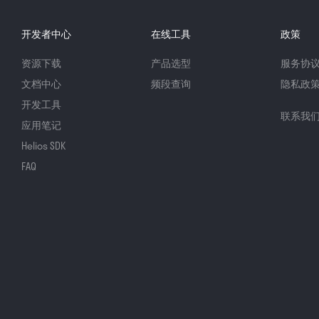
开发者中心
在线工具
政策
资源下载
产品选型
服务协
文档中心
频段查询
隐私政
开发工具
联系我
应用笔记
Helios SDK
FAQ