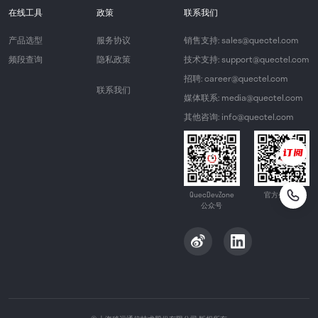
在线工具
政策
联系我们
产品选型
服务协议
销售支持: sales@quectel.com
频段查询
隐私政策
技术支持: support@quectel.com
招聘: career@quectel.com
联系我们
媒体联系: media@quectel.com
其他咨询: info@quectel.com
QuecDevZone
官方公众号
公众号