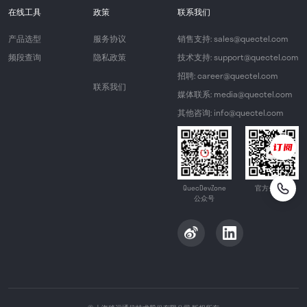
在线工具
政策
联系我们
产品选型
服务协议
销售支持: sales@quectel.com
频段查询
隐私政策
技术支持: support@quectel.com
招聘: career@quectel.com
联系我们
媒体联系: media@quectel.com
其他咨询: info@quectel.com
QuecDevZone
官方公众号
公众号