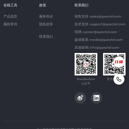
在线工具
政策
联系我们
产品选型
服务协议
销售支持: sales@quectel.com
频段查询
隐私政策
技术支持: support@quectel.com
招聘: career@quectel.com
联系我们
媒体联系: media@quectel.com
其他咨询: info@quectel.com
QuecDevZone
官方公众号
公众号