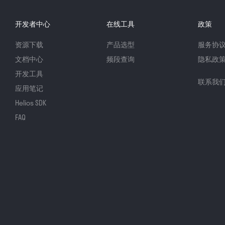
开发者中心
在线工具
政策
资源下载
产品选型
服务协
文档中心
频段查询
隐私政
开发工具
联系我
应用笔记
Helios SDK
FAQ