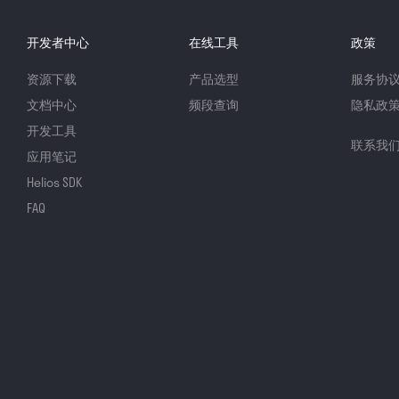
开发者中心
在线工具
政策
资源下载
产品选型
服务协
文档中心
频段查询
隐私政
开发工具
联系我
应用笔记
Helios SDK
FAQ