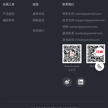
在线工具
政策
联系我们
产品选型
服务协议
销售支持: sales@quectel.com
频段查询
隐私政策
技术支持: support@quectel.com
招聘: career@quectel.com
联系我们
媒体联系: media@quectel.com
其他咨询: info@quectel.com
QuecDevZone
官方公众号
公众号