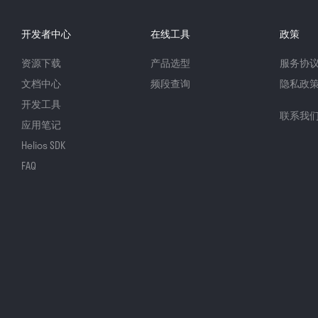
开发者中心
在线工具
政策
资源下载
产品选型
服务协
文档中心
频段查询
隐私政
开发工具
联系我
应用笔记
Helios SDK
FAQ