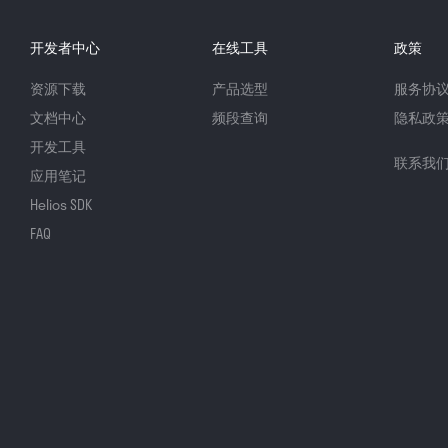
开发者中心
在线工具
政策
资源下载
产品选型
服务协
文档中心
频段查询
隐私政
开发工具
联系我
应用笔记
Helios SDK
FAQ