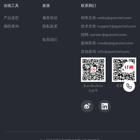
在线工具
政策
联系我们
产品选型
服务协议
销售支持: sales@quectel.com
频段查询
隐私政策
技术支持: support@quectel.com
招聘: career@quectel.com
联系我们
媒体联系: media@quectel.com
其他咨询: info@quectel.com
QuecDevZone
官方公众号
公众号