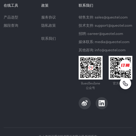
在线工具
政策
联系我们
产品选型
服务协议
销售支持: sales@quectel.com
频段查询
隐私政策
技术支持: support@quectel.com
招聘: career@quectel.com
联系我们
媒体联系: media@quectel.com
其他咨询: info@quectel.com
QuecDevZone
官方公众号
公众号