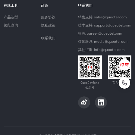
在线工具
政策
联系我们
产品选型
服务协议
销售支持: sales@quectel.com
频段查询
隐私政策
技术支持: support@quectel.com
招聘: career@quectel.com
联系我们
媒体联系: media@quectel.com
其他咨询: info@quectel.com
QuecDevZone
官方公众号
公众号