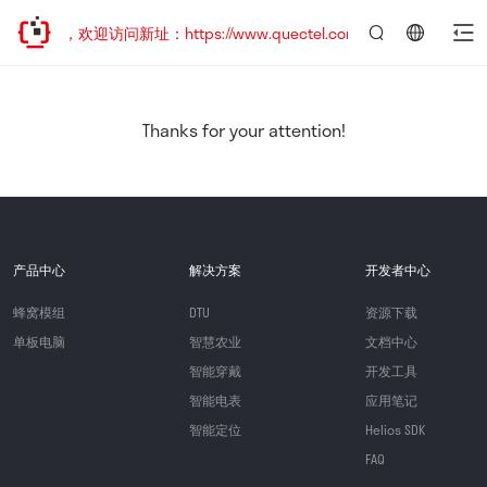
已迁移，欢迎访问新址：https://www.quectel.com.cn
言：
简
体
中
Thanks for your attention!
文
产品中心
解决方案
开发者中心
蜂窝模组
DTU
资源下载
单板电脑
智慧农业
文档中心
智能穿戴
开发工具
智能电表
应用笔记
智能定位
Helios SDK
FAQ