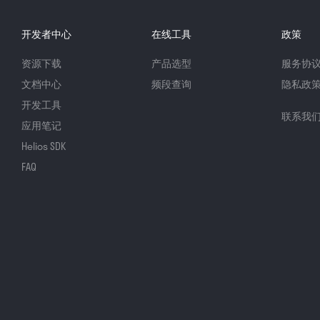
开发者中心
在线工具
政策
资源下载
产品选型
服务协
文档中心
频段查询
隐私政
开发工具
联系我
应用笔记
Helios SDK
FAQ