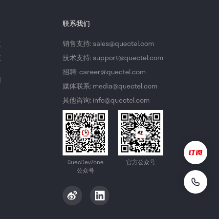
联系我们
议
销售支持: sales@quectel.com
策
技术支持: support@quectel.com
招聘: career@quectel.com
们
媒体联系: media@quectel.com
其他咨询: info@quectel.com
QuecDevZone
官方公众号
公众号