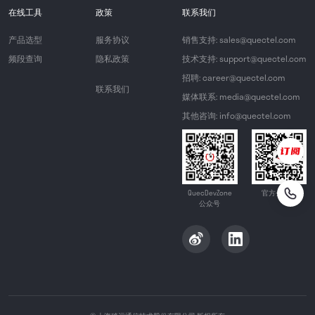
在线工具
政策
联系我们
产品选型
服务协议
销售支持: sales@quectel.com
频段查询
隐私政策
技术支持: support@quectel.com
招聘: career@quectel.com
联系我们
媒体联系: media@quectel.com
其他咨询: info@quectel.com
QuecDevZone
官方公众号
公众号