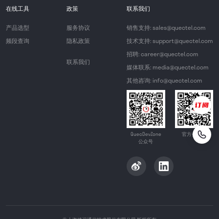
在线工具
政策
联系我们
产品选型
服务协议
销售支持: sales@quectel.com
频段查询
隐私政策
技术支持: support@quectel.com
招聘: career@quectel.com
联系我们
媒体联系: media@quectel.com
其他咨询: info@quectel.com
QuecDevZone
官方公众号
公众号