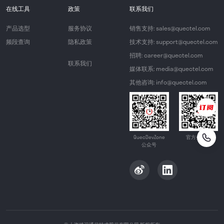
在线工具
政策
联系我们
产品选型
服务协议
销售支持: sales@quectel.com
频段查询
隐私政策
技术支持: support@quectel.com
招聘: career@quectel.com
联系我们
媒体联系: media@quectel.com
其他咨询: info@quectel.com
QuecDevZone
官方公众号
公众号