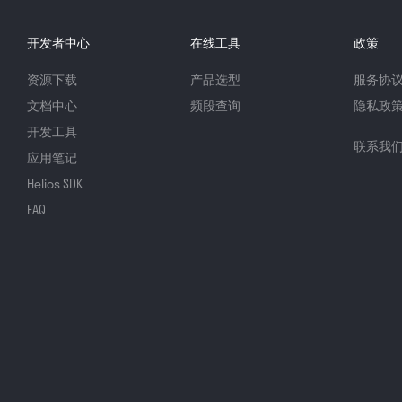
开发者中心
在线工具
政策
资源下载
产品选型
服务协
文档中心
频段查询
隐私政
开发工具
联系我
应用笔记
Helios SDK
FAQ