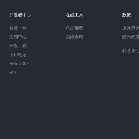
开发者中心
在线工具
政策
资源下载
产品选型
服务协
文档中心
频段查询
隐私政
开发工具
联系我
应用笔记
Helios SDK
FAQ