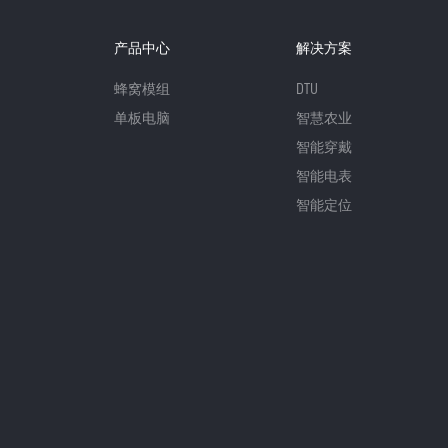
产品中心
解决方案
蜂窝模组
DTU
单板电脑
智慧农业
智能穿戴
智能电表
智能定位