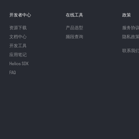
开发者中心
在线工具
政策
资源下载
产品选型
服务协
文档中心
频段查询
隐私政
开发工具
联系我
应用笔记
Helios SDK
FAQ