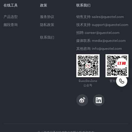
在线工具
政策
联系我们
产品选型
服务协议
销售支持: sales@quectel.com
频段查询
隐私政策
技术支持: support@quectel.com
招聘: career@quectel.com
联系我们
媒体联系: media@quectel.com
其他咨询: info@quectel.com
QuecDevZone
官方公众号
公众号