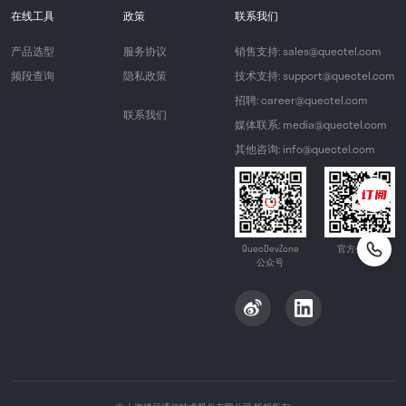
在线工具
政策
联系我们
产品选型
服务协议
销售支持: sales@quectel.com
频段查询
隐私政策
技术支持: support@quectel.com
招聘: career@quectel.com
联系我们
媒体联系: media@quectel.com
其他咨询: info@quectel.com
QuecDevZone
官方公众号
公众号