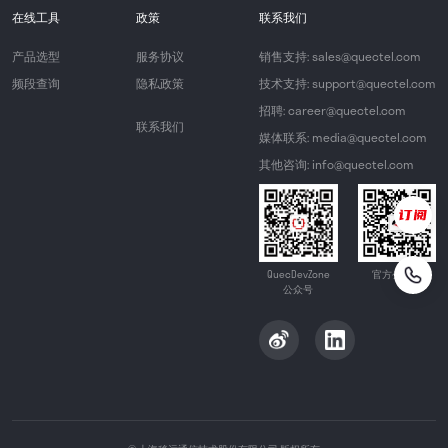
在线工具
政策
联系我们
产品选型
服务协议
销售支持: sales@quectel.com
频段查询
隐私政策
技术支持: support@quectel.com
招聘: career@quectel.com
联系我们
媒体联系: media@quectel.com
其他咨询: info@quectel.com
QuecDevZone
官方公众号
公众号