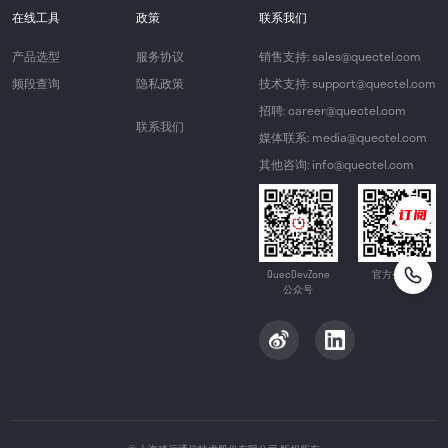
在线工具
政策
联系我们
产品选型
服务协议
销售支持: sales@quectel.com
频段查询
隐私政策
技术支持: support@quectel.com
招聘: career@quectel.com
联系我们
媒体联系: media@quectel.com
其他咨询: info@quectel.com
QuecDevZone
官方公众号
公众号