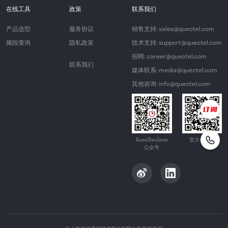
在线工具
政策
联系我们
产品选型
服务协议
销售支持: sales@quectel.com
频段查询
隐私政策
技术支持: support@quectel.com
招聘: career@quectel.com
联系我们
媒体联系: media@quectel.com
其他咨询: info@quectel.com
QuecDevZone
官方公众号
公众号