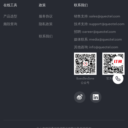
在线工具
政策
联系我们
产品选型
服务协议
销售支持: sales@quectel.com
频段查询
隐私政策
技术支持: support@quectel.com
招聘: career@quectel.com
联系我们
媒体联系: media@quectel.com
其他咨询: info@quectel.com
QuecDevZone
官方公众号
公众号