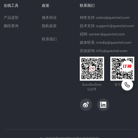
在线工具
政策
联系我们
产品选型
服务协议
销售支持: sales@quectel.com
频段查询
隐私政策
技术支持: support@quectel.com
招聘: career@quectel.com
联系我们
媒体联系: media@quectel.com
其他咨询: info@quectel.com
QuecDevZone
官方公众号
公众号