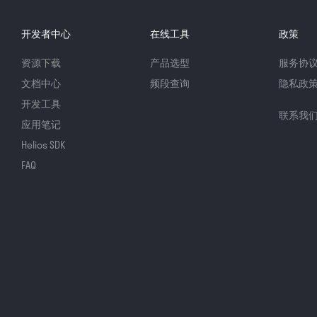
开发者中心
在线工具
政策
资源下载
产品选型
服务协
文档中心
频段查询
隐私政
开发工具
联系我
应用笔记
Helios SDK
FAQ