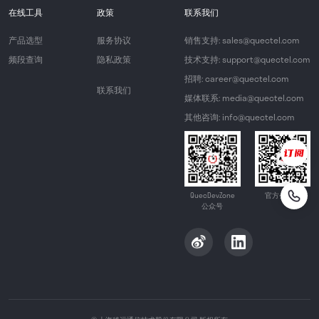
在线工具
政策
联系我们
产品选型
服务协议
销售支持: sales@quectel.com
频段查询
隐私政策
技术支持: support@quectel.com
招聘: career@quectel.com
联系我们
媒体联系: media@quectel.com
其他咨询: info@quectel.com
QuecDevZone
官方公众号
公众号