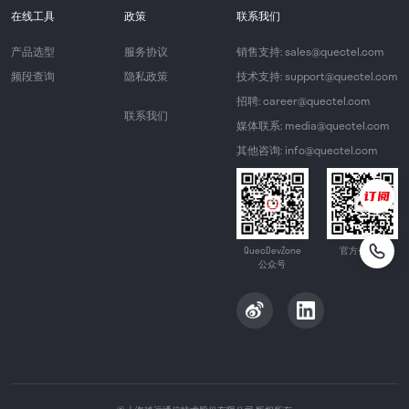
在线工具
政策
联系我们
产品选型
服务协议
销售支持: sales@quectel.com
频段查询
隐私政策
技术支持: support@quectel.com
招聘: career@quectel.com
联系我们
媒体联系: media@quectel.com
其他咨询: info@quectel.com
QuecDevZone
官方公众号
公众号