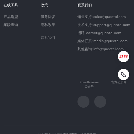
在线工具
政策
联系我们
产品选型
服务协议
销售支持: sales@quectel.com
频段查询
隐私政策
技术支持: support@quectel.com
招聘: career@quectel.com
联系我们
媒体联系: media@quectel.com
其他咨询: info@quectel.com
QuecDevZone
官方公众号
公众号