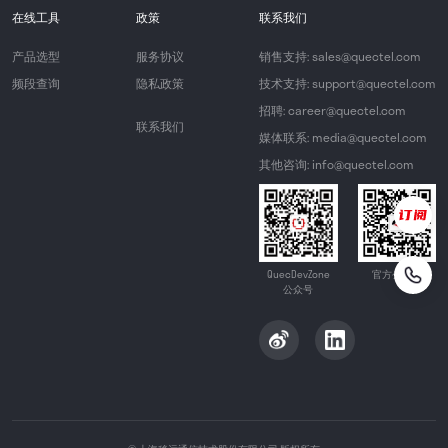
在线工具
政策
联系我们
产品选型
服务协议
销售支持: sales@quectel.com
频段查询
隐私政策
技术支持: support@quectel.com
招聘: career@quectel.com
联系我们
媒体联系: media@quectel.com
其他咨询: info@quectel.com
QuecDevZone
官方公众号
公众号