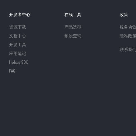
开发者中心
在线工具
政策
资源下载
产品选型
服务协
文档中心
频段查询
隐私政
开发工具
联系我
应用笔记
Helios SDK
FAQ