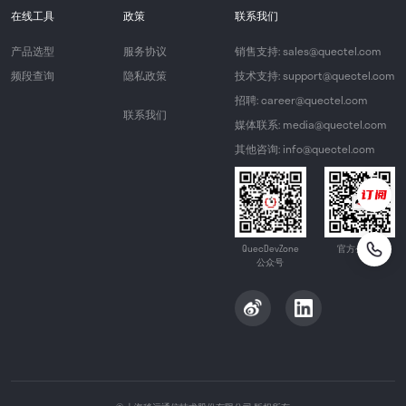
在线工具
政策
联系我们
产品选型
服务协议
销售支持: sales@quectel.com
频段查询
隐私政策
技术支持: support@quectel.com
招聘: career@quectel.com
联系我们
媒体联系: media@quectel.com
其他咨询: info@quectel.com
QuecDevZone
官方公众号
公众号