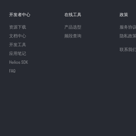
开发者中心
在线工具
政策
资源下载
产品选型
服务协
文档中心
频段查询
隐私政
开发工具
联系我
应用笔记
Helios SDK
FAQ