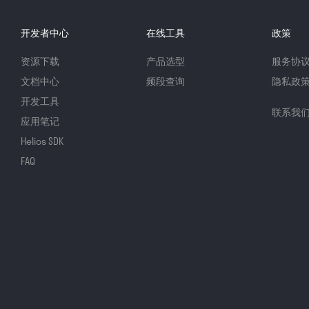
开发者中心
在线工具
政策
资源下载
产品选型
服务协
文档中心
频段查询
隐私政
开发工具
联系我
应用笔记
Helios SDK
FAQ