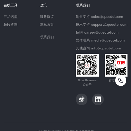
在线工具
政策
联系我们
产品选型
服务协议
销售支持: sales@quectel.com
频段查询
隐私政策
技术支持: support@quectel.com
招聘: career@quectel.com
联系我们
媒体联系: media@quectel.com
其他咨询: info@quectel.com
QuecDevZone
官方公众号
公众号