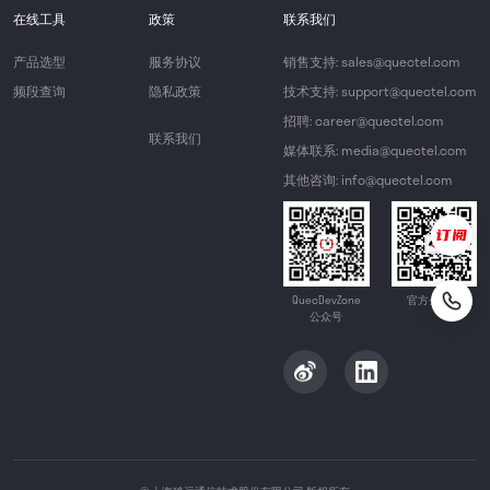
在线工具
政策
联系我们
产品选型
服务协议
销售支持: sales@quectel.com
频段查询
隐私政策
技术支持: support@quectel.com
招聘: career@quectel.com
联系我们
媒体联系: media@quectel.com
其他咨询: info@quectel.com
QuecDevZone
官方公众号
公众号