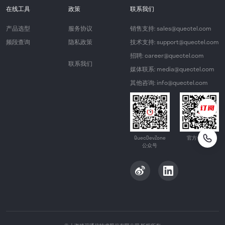
在线工具
政策
联系我们
产品选型
服务协议
销售支持: sales@quectel.com
频段查询
隐私政策
技术支持: support@quectel.com
招聘: career@quectel.com
联系我们
媒体联系: media@quectel.com
其他咨询: info@quectel.com
QuecDevZone
官方公众号
公众号