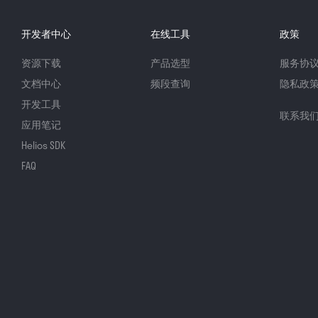
开发者中心
在线工具
政策
资源下载
产品选型
服务协
文档中心
频段查询
隐私政
开发工具
联系我
应用笔记
Helios SDK
FAQ