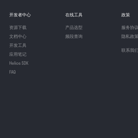
开发者中心
在线工具
政策
资源下载
产品选型
服务协
文档中心
频段查询
隐私政
开发工具
联系我
应用笔记
Helios SDK
FAQ