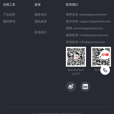
在线工具
政策
联系我们
产品选型
服务协议
销售支持: sales@quectel.com
频段查询
隐私政策
技术支持: support@quectel.com
招聘: career@quectel.com
联系我们
媒体联系: media@quectel.com
其他咨询: info@quectel.com
QuecDevZone
官方公众号
公众号