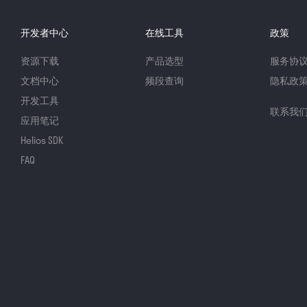
开发者中心
在线工具
政策
资源下载
产品选型
服务协
文档中心
频段查询
隐私政
开发工具
联系我
应用笔记
Helios SDK
FAQ