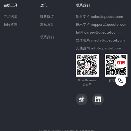
在线工具
政策
联系我们
产品选型
服务协议
销售支持: sales@quectel.com
频段查询
隐私政策
技术支持: support@quectel.com
招聘: career@quectel.com
联系我们
媒体联系: media@quectel.com
其他咨询: info@quectel.com
QuecDevZone
官方公众号
公众号